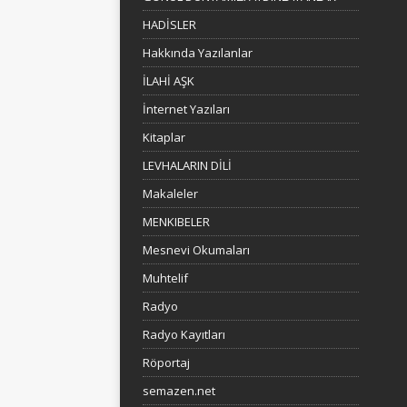
HADİSLER
Hakkında Yazılanlar
İLAHİ AŞK
İnternet Yazıları
Kitaplar
LEVHALARIN DİLİ
Makaleler
MENKIBELER
Mesnevi Okumaları
Muhtelif
Radyo
Radyo Kayıtları
Röportaj
semazen.net