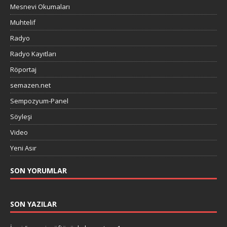
Mesnevi Okumaları
Muhtelif
Radyo
Radyo Kayıtları
Röportaj
semazen.net
Sempozyum-Panel
Söyleşi
Video
Yeni Asır
SON YORUMLAR
SON YAZILAR