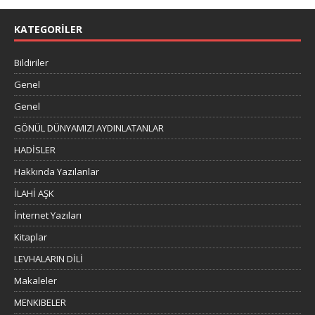
KATEGORILER
Bildiriler
Genel
Genel
GÖNÜL DÜNYAMIZI AYDINLATANLAR
HADİSLER
Hakkında Yazılanlar
İLAHİ AŞK
İnternet Yazıları
Kitaplar
LEVHALARIN DİLİ
Makaleler
MENKIBELER