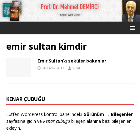
emir sultan kimdir
Emir Sultan’a seküler bakanlar
20 Ocak 2017
Fırat
KENAR ÇUBUĞU
Lütfen WordPress kontrol panelindeki
Görünüm → Bileşenler
sayfasına gidin ve
Kenar çubuğu
bileşen alanına bazı bileşenler
ekleyin.