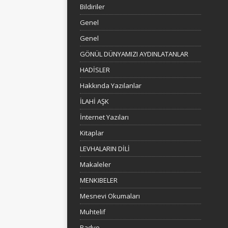
Bildiriler
Genel
Genel
GÖNÜL DÜNYAMIZI AYDINLATANLAR
HADİSLER
Hakkında Yazılanlar
İLAHİ AŞK
İnternet Yazıları
Kitaplar
LEVHALARIN DİLİ
Makaleler
MENKIBELER
Mesnevi Okumaları
Muhtelif
Radyo