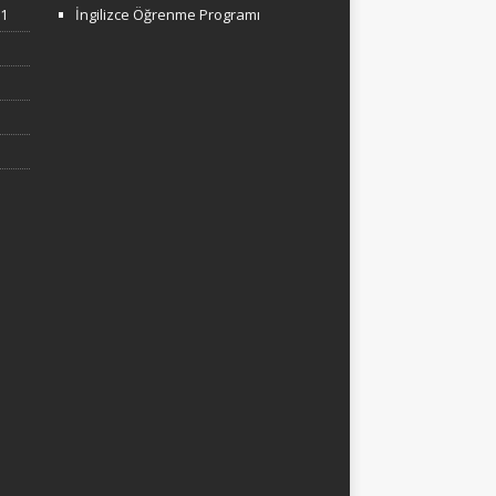
-1
İngilizce Öğrenme Programı