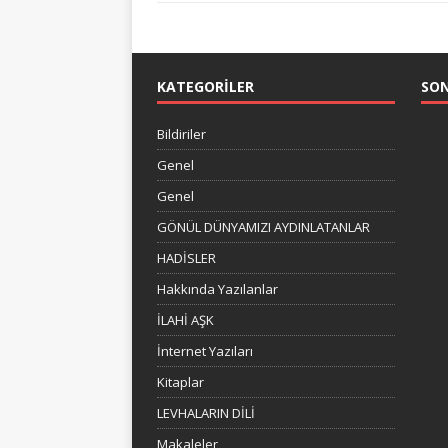
KATEGORILER
SO
Bildiriler
Genel
Genel
GÖNÜL DÜNYAMIZI AYDINLATANLAR
HADİSLER
Hakkında Yazılanlar
İLAHİ AŞK
İnternet Yazıları
Kitaplar
LEVHALARIN DİLİ
Makaleler