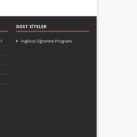
DOST SITELER
-1
İngilizce Öğrenme Programı