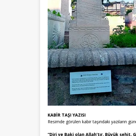
KABİR TAŞI YAZISI
Resimde görülen kabir taşındaki yazıların günü
“Diri ve Baki olan Allah’tır. Büyük şehit