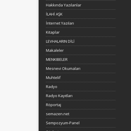
Hakkında Yazılanlar
İLAHİ AŞK
İnternet Yazıları
Kitaplar
LEVHALARIN DİLİ
Makaleler
MENKIBELER
Mesnevi Okumaları
Muhtelif
Radyo
Radyo Kayıtları
Röportaj
semazen.net
Sempozyum-Panel