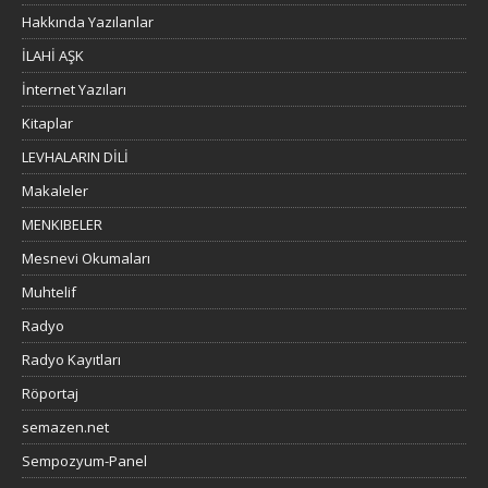
Hakkında Yazılanlar
İLAHİ AŞK
İnternet Yazıları
Kitaplar
LEVHALARIN DİLİ
Makaleler
MENKIBELER
Mesnevi Okumaları
Muhtelif
Radyo
Radyo Kayıtları
Röportaj
semazen.net
Sempozyum-Panel