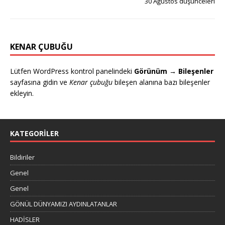
30 Ağustos düşünceleri
KENAR ÇUBUĞU
Lütfen WordPress kontrol panelindeki
Görünüm → Bileşenler
sayfasına gidin ve
Kenar çubuğu
bileşen alanına bazı bileşenler
ekleyin.
KATEGORILER
Bildiriler
Genel
Genel
GÖNÜL DÜNYAMIZI AYDINLATANLAR
HADİSLER