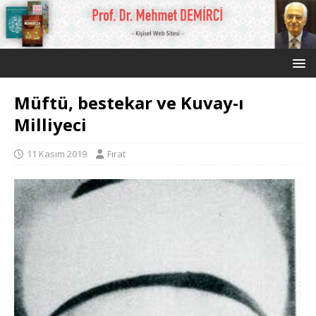
Müftü, bestekar ve Kuvay-ı
Milliyeci
11 Kasım 2019
Fırat