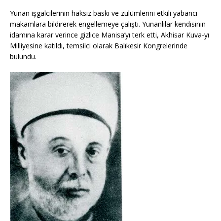
Yunan işgalcilerinin haksız baskı ve zulümlerini etkili yabancı
makamlara bildirerek engellemeye çalıştı. Yunanlılar kendisinin
idamına karar verince gizlice Manisa’yı terk etti, Akhisar Kuva-yı
Milliyesine katıldı, temsilci olarak Balıkesir Kongrelerinde
bulundu.