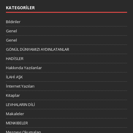
KATEGORILER
Bildiriler
Genel
Genel
GÖNÜL DÜNYAMIZI AYDINLATANLAR
HADİSLER
Hakkında Yazılanlar
İLAHİ AŞK
İnternet Yazıları
Kitaplar
LEVHALARIN DİLİ
Makaleler
MENKIBELER
Mesnevi Okumaları