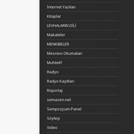
İnternet Yazıları
Kitaplar
LEVHALARIN DİLİ
Makaleler
MENKIBELER
Mesnevi Okumaları
Muhtelif
Radyo
Radyo Kayıtları
Röportaj
semazen.net
Sempozyum-Panel
Söyleşi
Video