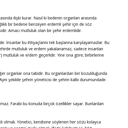
asında ilişki kurar. Nasıl ki bedenin organları arasında
ğlıklı bir bedene benzeyen erdemli şehir için de söz
idir. Amacı mutluluk olan bir şehir erdemlidir.
rdır. İnsanlar bu ihtiyaçlarını tek başlarına karşılayamazlar. Bu
 şehirde mutluluk ve erdem yakalanamaz, sadece insanları
) mutluluk ve erdem geçerlidir. Yine ona göre; birbirlerine
iğer organlar ona tabidir. Bu organlardan biri bozulduğunda
Aynı şekilde şehrin yöneticisi de şehrin kalbi durumundadır.
lamaz. Farabi bu konuda birçok özellikler sayar. Bunlardan
kli olmalı. Yönetici, kendisine söylenen her sözü kolayca