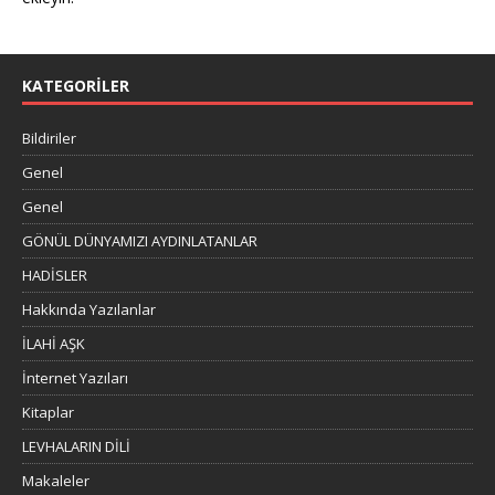
KATEGORILER
Bildiriler
Genel
Genel
GÖNÜL DÜNYAMIZI AYDINLATANLAR
HADİSLER
Hakkında Yazılanlar
İLAHİ AŞK
İnternet Yazıları
Kitaplar
LEVHALARIN DİLİ
Makaleler