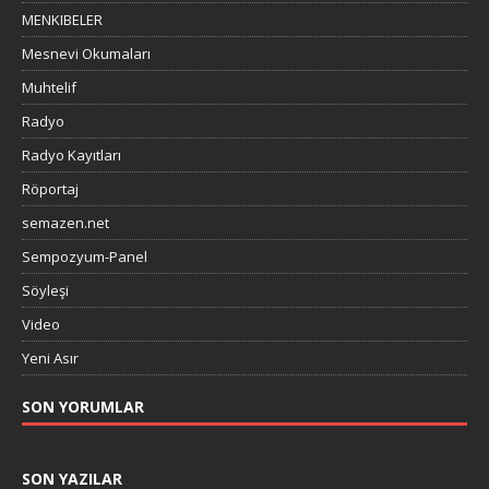
MENKIBELER
Mesnevi Okumaları
Muhtelif
Radyo
Radyo Kayıtları
Röportaj
semazen.net
Sempozyum-Panel
Söyleşi
Video
Yeni Asır
SON YORUMLAR
SON YAZILAR