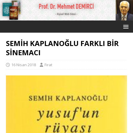
SEMİH KAPLANOĞLU FARKLI BİR
SİNEMACI
16 Nisan 2018
Fırat