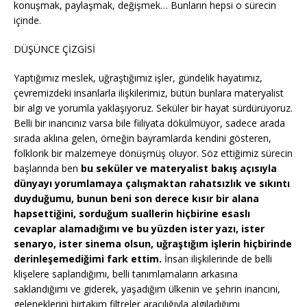
konuşmak, paylaşmak, değişmek… Bunların hepsi o sürecin
içinde.
DÜŞÜNCE ÇİZGİSİ
Yaptığımız meslek, uğraştığımız işler, gündelik hayatımız,
çevremizdeki insanlarla ilişkilerimiz, bütün bunlara materyalist
bir algı ve yorumla yaklaşıyoruz. Seküler bir hayat sürdürüyoruz.
Belli bir inancınız varsa bile fiiliyata dökülmüyor, sadece arada
sırada aklına gelen, örneğin bayramlarda kendini gösteren,
folklorik bir malzemeye dönüşmüş oluyor. Söz ettiğimiz sürecin
başlarında ben
bu seküler ve materyalist bakış açısıyla
dünyayı yorumlamaya çalışmaktan rahatsızlık ve sıkıntı
duyduğumu, bunun beni son derece kısır bir alana
hapsettiğini, sorduğum suallerin hiçbirine esaslı
cevaplar alamadığımı ve bu yüzden ister yazı, ister
senaryo, ister sinema olsun, uğraştığım işlerin hiçbirinde
derinleşemediğimi fark ettim.
İnsan ilişkilerinde de belli
klişelere saplandığımı, belli tanımlamaların arkasına
saklandığımı ve giderek, yaşadığım ülkenin ve şehrin inancını,
geleneklerini birtakım filtreler aracılığıyla algıladığımı