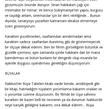
gözümüzün önünde duruyor. Sinan hakikaten çağı için
minimalist bir mimar. Ve bence Süleymaniye’nin yapısı, kurgusu
ve taşıdığı anlam, sinemacılar için bir ders niteliğinde… Bunun
dışında, senaryoyu yazarken kahramanı idealize etmemeye
özen gösteriyorum.
Karakteri yüceltmeden, zaaflarından arındırmadan ama
karakteri sadece zaaflardan ibaretmiş gibi de göstermeyecek
bir ölçüye dikkat ederim. Ben bir filmin görselliğinin bütünlük ve
güzellik içermesi, aynı zamanda içinde hakikate dair bir mana
barındırması ve bütün bunların bir dengede olup insanda bir
aşkınlık duygusu uyandırması gerektiğini düşünüyorum.
RÜYALAR
Nablusi’nin Rüya Tabirleri kitabı vardır bende, ansiklopedi gibi
bir kitap, hatırladığım rüyaların yorumlarına bakarım oradan ve
o yorumlar üzerine düşünürüm. Bir filmde bir rüya sahnesi
kurarken de bazen belli bir nesnenin ya da durumun Nablusi’de
neye karşılık geldiğine bakarım, ona dikkat ederim… Rüya