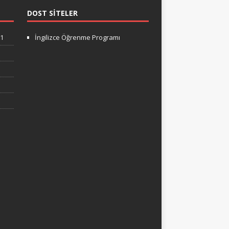
DOST SITELER
-1
İngilizce Öğrenme Programı