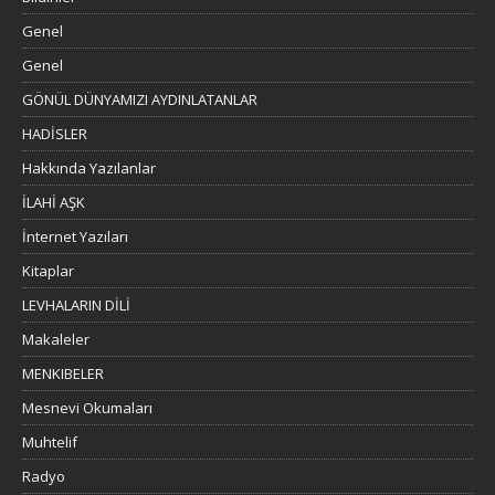
Genel
Genel
GÖNÜL DÜNYAMIZI AYDINLATANLAR
HADİSLER
Hakkında Yazılanlar
İLAHİ AŞK
İnternet Yazıları
Kitaplar
LEVHALARIN DİLİ
Makaleler
MENKIBELER
Mesnevi Okumaları
Muhtelif
Radyo