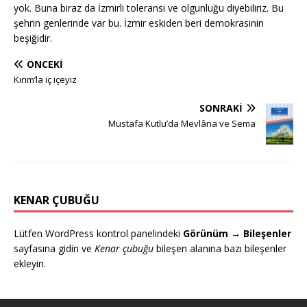
yok. Buna biraz da İzmirli toleransı ve olgunluğu diyebiliriz. Bu
şehrin genlerinde var bu. İzmir eskiden beri demokrasinin
beşiğidir.
ÖNCEKI
Kırım’la iç içeyiz
SONRAKI
Mustafa Kutlu’da Mevlâna ve Sema
KENAR ÇUBUĞU
Lütfen WordPress kontrol panelindeki
Görünüm → Bileşenler
sayfasına gidin ve
Kenar çubuğu
bileşen alanına bazı bileşenler
ekleyin.