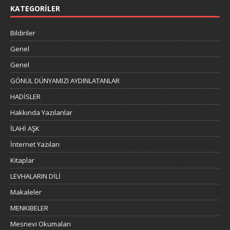
KATEGORILER
Bildiriler
Genel
Genel
GÖNÜL DÜNYAMIZI AYDINLATANLAR
HADİSLER
Hakkında Yazılanlar
İLAHİ AŞK
İnternet Yazıları
Kitaplar
LEVHALARIN DİLİ
Makaleler
MENKIBELER
Mesnevi Okumaları