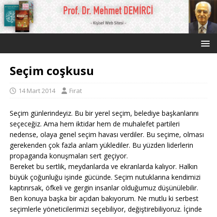
Seçim coşkusu
14 Mart 2014
Fırat
Seçim günlerindeyiz. Bu bir yerel seçim, belediye başkanlarını
seçeceğiz. Ama hem iktidar hem de muhalefet partileri
nedense, olaya genel seçim havası verdiler. Bu seçime, olması
gerekenden çok fazla anlam yüklediler. Bu yüzden liderlerin
propaganda konuşmaları sert geçiyor.
Bereket bu sertlik, meydanlarda ve ekranlarda kalıyor. Halkın
büyük çoğunluğu işinde gücünde. Seçim nutuklarına kendimizi
kaptırırsak, öfkeli ve gergin insanlar olduğumuz düşünülebilir.
Ben konuya başka bir açıdan bakıyorum. Ne mutlu ki serbest
seçimlerle yöneticilerimizi seçebiliyor, değiştirebiliyoruz. İçinde